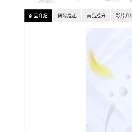
商品介紹
研發緣起
商品成分
影片介