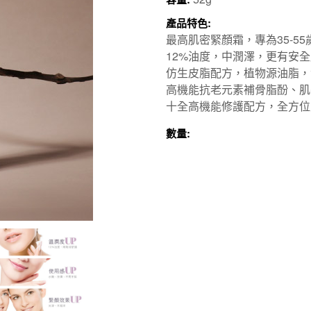
產品特色:
最高肌密緊顏霜，專為35-
12%油度，中潤澤，更有安
仿生皮脂配方，植物源油脂，
高機能抗老元素補骨脂酚、肌
十全高機能修護配方，全方位
數量: