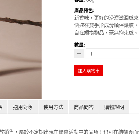
產品特色:
新香味，更好的滑溜滋潤感來
快速在雙手形成滑順保護膜，
自在觸摸物品，毫無拘束感。
數量:
加入購物車
紹
適用對象
使用方法
商品問答
購物說明
放銷售，屬於不定期出現在優惠活動中的品項！也可在結帳頁面