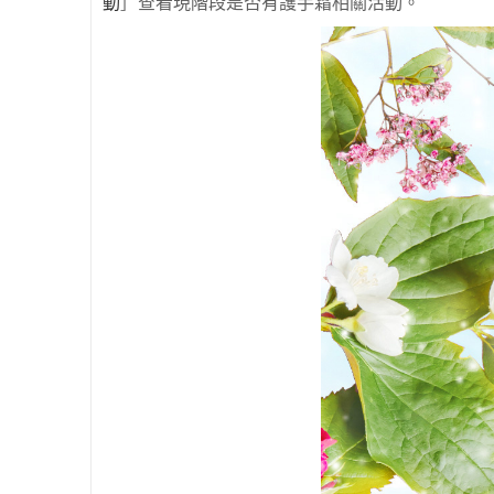
動
］查看現階段是否有護手霜相關活動。