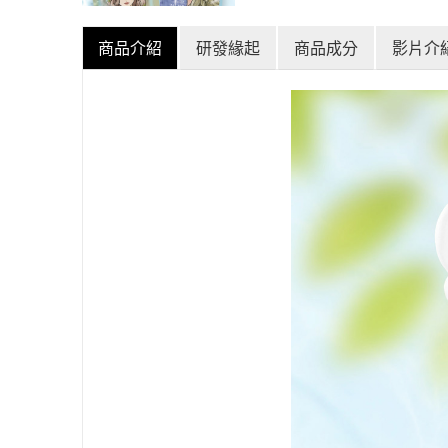
商品介紹
研發緣起
商品成分
影片介