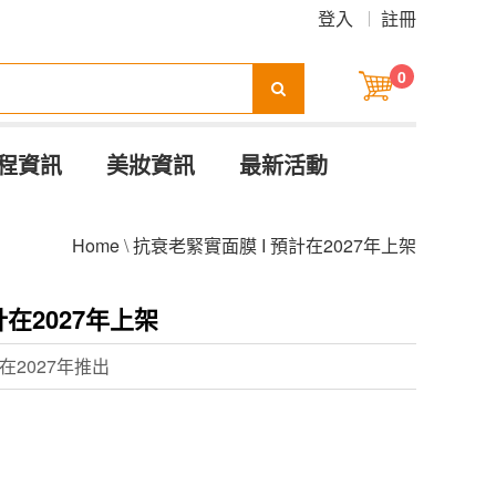
登入
註冊
0
程資訊
美妝資訊
最新活動
Home
\
抗衰老緊實面膜 I 預計在2027年上架
計在2027年上架
2027年推出