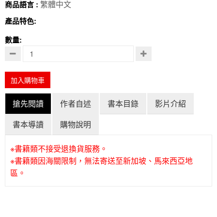
繁體中文
商品語言 :
產品特色:
數量:
加入購物車
搶先閱讀
作者自述
書本目錄
影片介紹
書本導讀
購物說明
※書籍類不接受退換貨服務。
※書籍類因海關限制，無法寄送至新加坡、馬來西亞地
區。