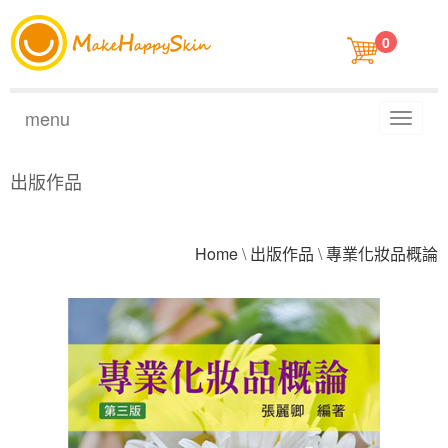
0
menu
Toggl
naviga
出版作品
Home
\
出版作品
\
專業化妝品概論