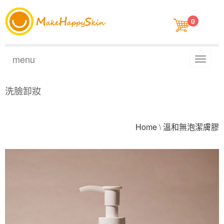
0
menu
Toggl
naviga
洗臉卸妝
Home
\
溫和無泡潔膚膠