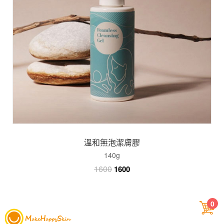
溫和無泡潔膚膠
140g
1600
1600
0