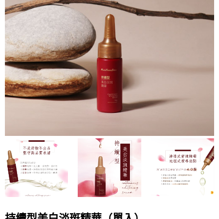
持續型美白淡斑精華（單入）