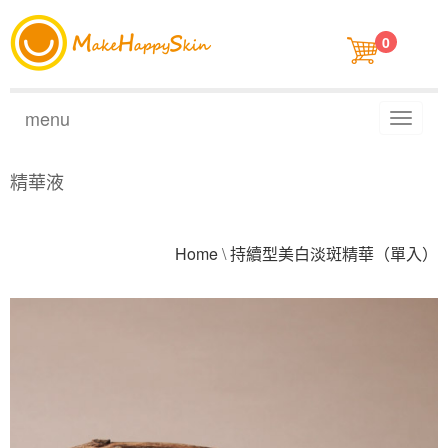
0
menu
Toggl
naviga
精華液
Home
\
持續型美白淡斑精華（單入）