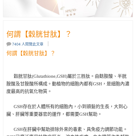
何謂【穀胱甘肽】？
7404 人閱覽此文章
何謂【穀胱甘肽】？
穀胱甘肽(Glutathione,GSH)屬於三胜肽。由麩胺酸、半胱
胺酸及甘胺酸所構成。動植物的細胞內都有GSH，是細胞內濃
度最高的抗氧化物質。
GSH存在於人體所有的細胞內，小到頭髮的生長，大到心
臟、肝臟等重要器官的運作，都需要GSH幫助。
GSH在肝臟中幫助排除外來的毒素、具免疫力調節功能。