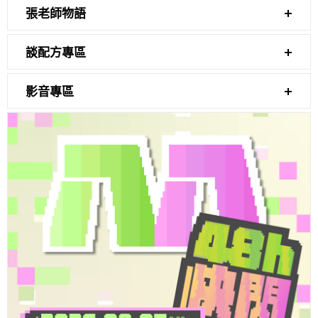
張老師物語
談配方專區
影音專區