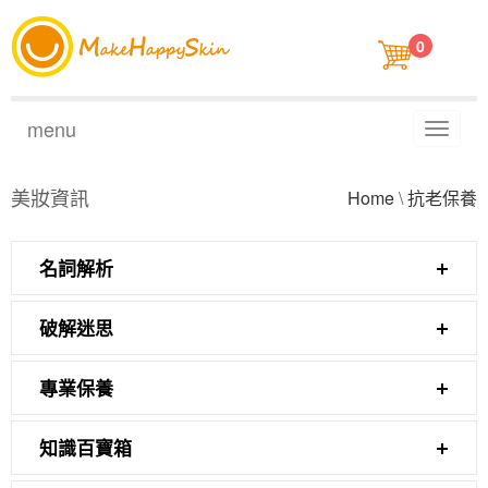
0
menu
Toggl
naviga
美妝資訊
Home
\
抗老保養
名詞解析
破解迷思
專業保養
知識百寶箱