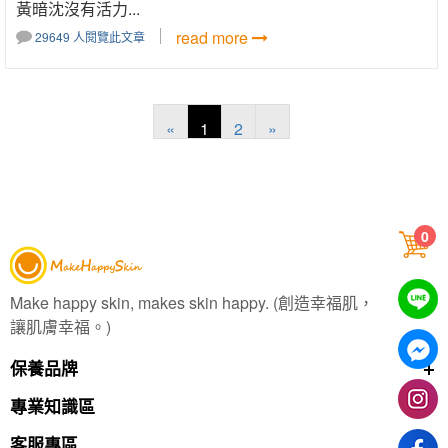
黃暗沈沒有活力...
read more
29649 人閱覽此文章
«
1
2
»
0
Make happy skin, makes skin happy. (創造幸福肌，
讓肌膚幸福。)
保養品牌
專業知識區
客服專區