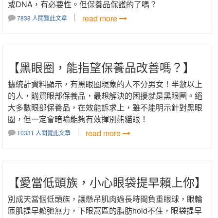
或DNA，有必要性。但保養品保護的了嗎？
read more
7838 人閱覽此文章
【黑眼圈，能指望保養品改善嗎？】
據統計資料顯示，有黑眼圈現象的人不分男女！半數以上
的人，購買眼部保養品，最想解決的困擾就是黑眼圈。絕
大多數眼部保養品，在效能訴求上，雖不能明示針對黑眼
圈，但一定會暗喻能夠有效揮別熊貓眼！
read more
10331 人閱覽此文章
【愛當低頭族，小心眼袋提早賴上你】
別成天當個低頭族，讓懸吊肌肉過長時間負重眼球，眼輪
匝肌提早鬆弛無力，下眼窩區的脂肪hold不住，眼袋提早