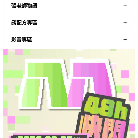
張老師物語
談配方專區
影音專區