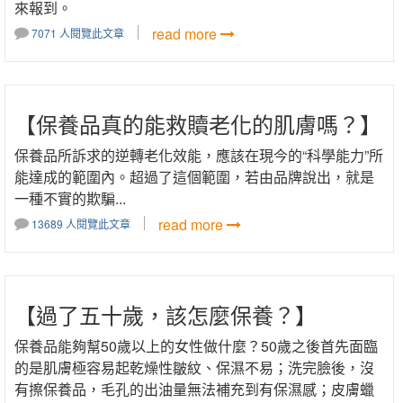
來報到。
read more
7071 人閱覽此文章
【保養品真的能救贖老化的肌膚嗎？】
保養品所訴求的逆轉老化效能，應該在現今的“科學能力”所
能達成的範圍內。超過了這個範圍，若由品牌說出，就是
一種不實的欺騙...
read more
13689 人閱覽此文章
【過了五十歲，該怎麼保養？】
保養品能夠幫50歲以上的女性做什麼？50歲之後首先面臨
的是肌膚極容易起乾燥性皺紋、保濕不易；洗完臉後，沒
有擦保養品，毛孔的出油量無法補充到有保濕感；皮膚蠟