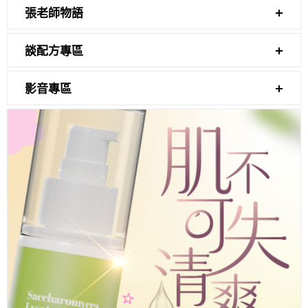
張老師物語
談配方專區
影音專區