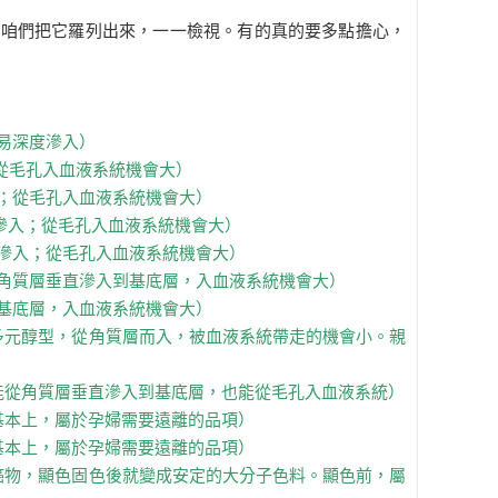
？咱們把它羅列出來，一一檢視。有的真的要多點擔心，
易深度滲入）
從毛孔入血液系統機會大）
；從毛孔入血液系統機會大）
滲入；從毛孔入血液系統機會大）
滲入；從毛孔入血液系統機會大）
角質層垂直滲入到基底層，入血液系統機會大）
基底層，入血液系統機會大）
多元醇型，從角質層而入，被血液系統帶走的機會小。親
能從角質層垂直滲入到基底層，也能從毛孔入血液系統）
基本上，屬於孕婦需要遠離的品項）
基本上，屬於孕婦需要遠離的品項）
癌物，顯色固色後就變成安定的大分子色料。顯色前，屬