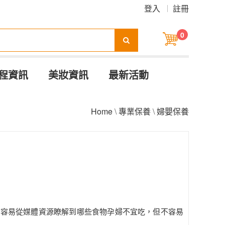
登入
註冊
0
程資訊
美妝資訊
最新活動
Home
\
專業保養
\
婦嬰保養
媽容易從媒體資源瞭解到哪些食物孕婦不宜吃，但不容易