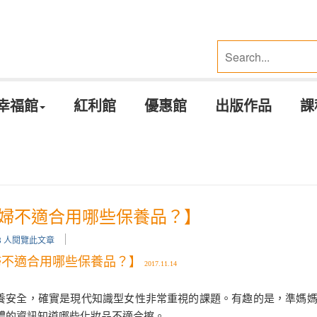
幸福館
紅利館
優惠館
出版作品
課
婦不適合用哪些保養品？】
98 人閱覽此文章
婦不適合用哪些保養品？】
2017.11.14
養安全，確實是現代知識型女性非常重視的課題。有趣的是，準媽
體的資訊知道哪些化妝品不適合擦。